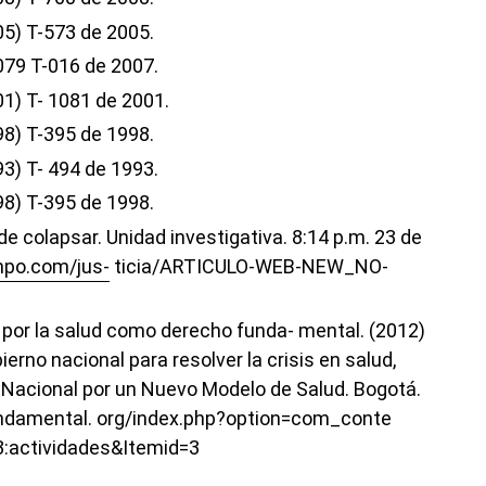
05) T-573 de 2005.
079 T-016 de 2007.
01) T- 1081 de 2001.
98) T-395 de 1998.
3) T- 494 de 1993.
98) T-395 de 1998.
e colapsar. Unidad investigativa. 8:14 p.m. 23 de
mpo.com/jus-
ticia/ARTICULO-WEB-NEW_NO-
 por la salud como derecho funda- mental. (2012)
rno nacional para resolver la crisis en salud,
 Nacional por un Nuevo Modelo de Salud. Bogotá.
undamental. org/index.php?option=com_conte
3:actividades&Itemid=3