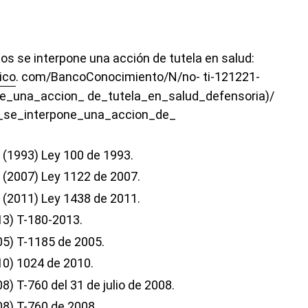
os se interpone una acción de tutela en salud:
ico
. com/BancoConocimiento/N/no- ti-121221-
e_una_accion_ de_tutela_en_salud_defensoria)/
_se_interpone_una_accion_de_
 (1993) Ley 100 de 1993.
 (2007) Ley 1122 de 2007.
 (2011) Ley 1438 de 2011.
13) T-180-2013.
05) T-1185 de 2005.
10) 1024 de 2010.
) T-760 del 31 de julio de 2008.
08) T-760 de 2008.