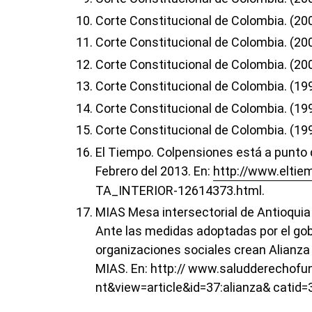
Corte Constitucional de Colombia. (20
Corte Constitucional de Colombia. (20
Corte Constitucional de Colombia. (20
Corte Constitucional de Colombia. (19
Corte Constitucional de Colombia. (199
Corte Constitucional de Colombia. (19
El Tiempo. Colpensiones está a punto d
Febrero del 2013. En:
http://www.eltie
TA_INTERIOR-12614373.html.
MIAS Mesa intersectorial de Antioquia
Ante las medidas adoptadas por el gobie
organizaciones sociales crean Alianza
MIAS. En: http:// www.saludderechof
nt&view=article&id=37:alianza& catid=