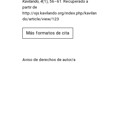
Kavilando
,
4
(1), 56–61. Recuperado a
partir de
http://ojs.kavilando.org/index.php/kavilan
do/article/view/123
Más formatos de cita
Aviso de derechos de autor/a