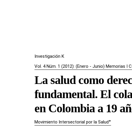
Investigación K
Vol. 4 Núm. 1 (2012): (Enero - Junio) Memorias 
La salud como der
fundamental. El col
en Colombia a 19 año
▸
Movimiento Intersectorial por la Salud