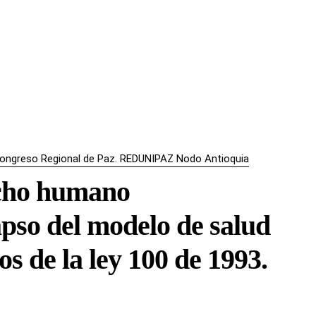
I Congreso Regional de Paz. REDUNIPAZ Nodo Antioquia
echo humano
apso del modelo de salud
s de la ley 100 de 1993.