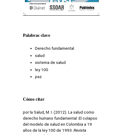
Palabras clave
Derecho fundamental
salud
sistema de salud
ley 100
paz.
Cómo citar
por la Salud, M. I. (2012). La salud como
derecho humano fundamental. El colapso
del modelo de salud en Colombia a 19
años de la ley 100 de 1993.
Revista