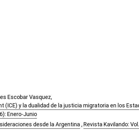
res Escobar Vasquez,
ICE) y la dualidad de la justicia migratoria en los Est
6): Enero-Junio
nsideraciones desde la Argentina
,
Revista Kavilando: Vol