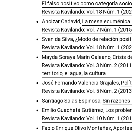
El falso positivo como categoría soci
Revista Kavilando: Vol. 18 Núm. 1 (202
Ancizar Cadavid,
La mesa ecuménica po
Revista Kavilando: Vol. 7 Núm. 1 (2015)
Sven da Silva,
¿Modo de relación positi
Revista Kavilando: Vol. 18 Núm. 1 (202
Mayda Soraya Marín Galeano,
Crisis 
Revista Kavilando: Vol. 3 Núm. 2 (20
territorio, el agua, la cultura
José Fernando Valencia Grajales,
Polí
Revista Kavilando: Vol. 5 Núm. 2 (201
Santiago Salas Espinosa,
Sin razones 
Emilio Guachetá Gutiérrez,
Los proble
Revista Kavilando: Vol. 10 Núm. 1 (2018
Fabio Enrique Olivo Montañez,
Aportes