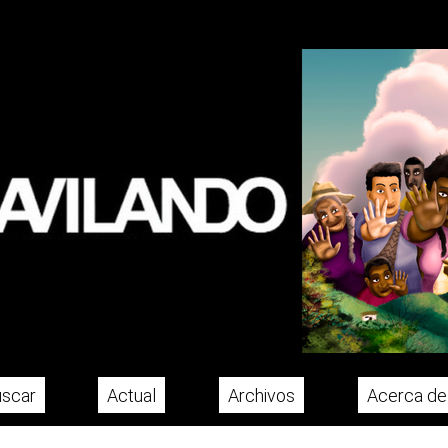
scar
Actual
Archivos
Acerca d