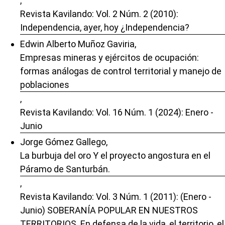
,
Revista Kavilando: Vol. 2 Núm. 2 (2010):
Independencia, ayer, hoy ¿Independencia?
Edwin Alberto Muñoz Gaviria,
Empresas mineras y ejércitos de ocupación:
formas análogas de control territorial y manejo de
poblaciones
,
Revista Kavilando: Vol. 16 Núm. 1 (2024): Enero -
Junio
Jorge Gómez Gallego,
La burbuja del oro Y el proyecto angostura en el
Páramo de Santurbán.
,
Revista Kavilando: Vol. 3 Núm. 1 (2011): (Enero -
Junio) SOBERANÍA POPULAR EN NUESTROS
TERRITORIOS. En defensa de la vida, el territorio, el