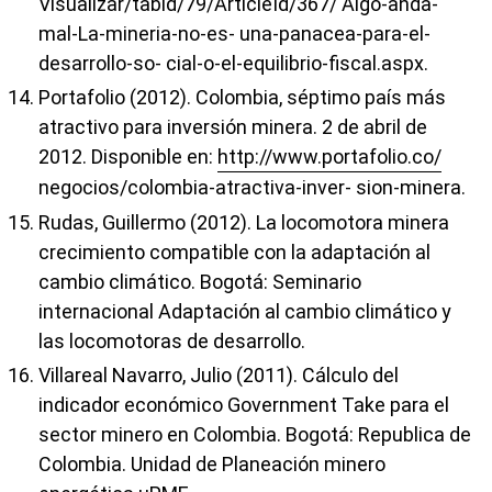
Visualizar/tabid/79/ArticleId/367/ Algo-anda-
mal-La-mineria-no-es- una-panacea-para-el-
desarrollo-so- cial-o-el-equilibrio-fiscal.aspx.
Portafolio (2012). Colombia, séptimo país más
atractivo para inversión minera. 2 de abril de
2012. Disponible en:
http://www.portafolio.co/
negocios/colombia-atractiva-inver- sion-minera.
Rudas, Guillermo (2012). La locomotora minera
crecimiento compatible con la adaptación al
cambio climático. Bogotá: Seminario
internacional Adaptación al cambio climático y
las locomotoras de desarrollo.
Villareal Navarro, Julio (2011). Cálculo del
indicador económico Government Take para el
sector minero en Colombia. Bogotá: Republica de
Colombia. Unidad de Planeación minero