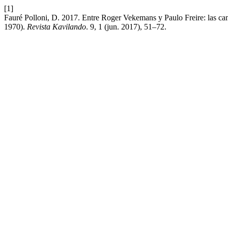
[1]
Fauré Polloni, D. 2017. Entre Roger Vekemans y Paulo Freire: las ca
1970).
Revista Kavilando
. 9, 1 (jun. 2017), 51–72.