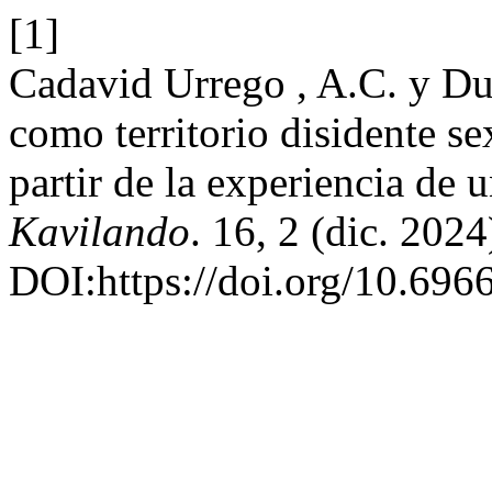
[1]
Cadavid Urrego , A.C. y Du
como territorio disidente s
partir de la experiencia de 
Kavilando
. 16, 2 (dic. 202
DOI:https://doi.org/10.696