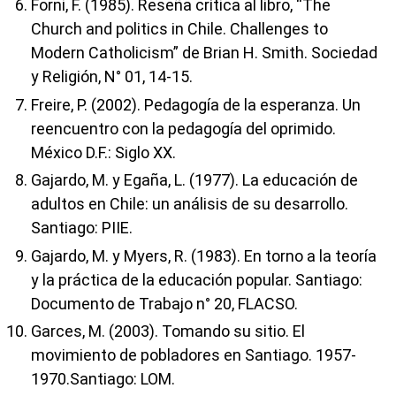
Forni, F. (1985). Reseña crítica al libro, “The
Church and politics in Chile. Challenges to
Modern Catholicism” de Brian H. Smith. Sociedad
y Religión, N° 01, 14-15.
Freire, P. (2002). Pedagogía de la esperanza. Un
reencuentro con la pedagogía del oprimido.
México D.F.: Siglo XX.
Gajardo, M. y Egaña, L. (1977). La educación de
adultos en Chile: un análisis de su desarrollo.
Santiago: PIIE.
Gajardo, M. y Myers, R. (1983). En torno a la teoría
y la práctica de la educación popular. Santiago:
Documento de Trabajo n° 20, FLACSO.
Garces, M. (2003). Tomando su sitio. El
movimiento de pobladores en Santiago. 1957-
1970.Santiago: LOM.