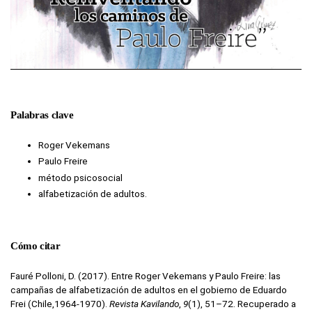
Palabras clave
Roger Vekemans
Paulo Freire
método psicosocial
alfabetización de adultos.
Cómo citar
Fauré Polloni, D. (2017). Entre Roger Vekemans y Paulo Freire: las
campañas de alfabetización de adultos en el gobierno de Eduardo
Frei (Chile,1964-1970).
Revista Kavilando
,
9
(1), 51–72. Recuperado a