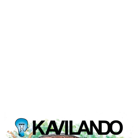
Imagen de portada