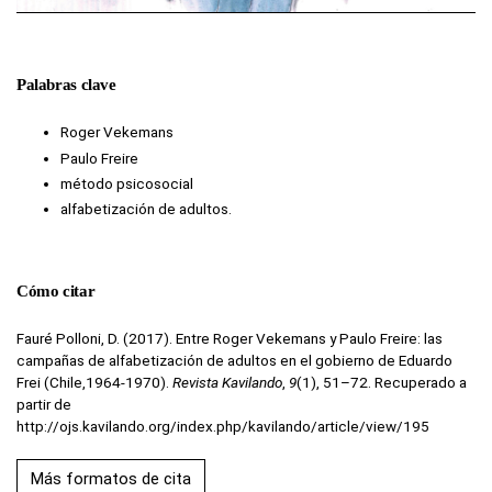
Palabras clave
Roger Vekemans
Paulo Freire
método psicosocial
alfabetización de adultos.
Cómo citar
Fauré Polloni, D. (2017). Entre Roger Vekemans y Paulo Freire: las
campañas de alfabetización de adultos en el gobierno de Eduardo
Frei (Chile,1964-1970).
Revista Kavilando
,
9
(1), 51–72. Recuperado a
partir de
http://ojs.kavilando.org/index.php/kavilando/article/view/195
Más formatos de cita