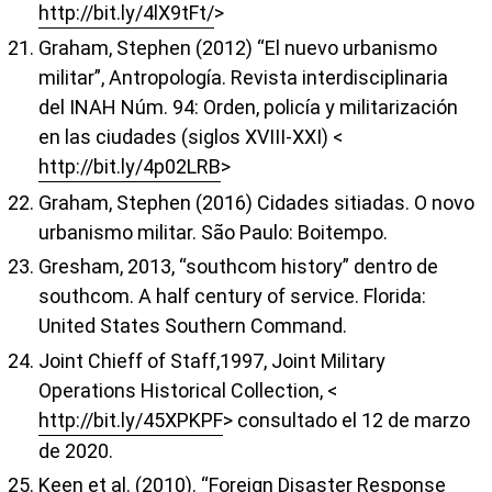
http://bit.ly/4lX9tFt/
>
Graham, Stephen (2012) “El nuevo urbanismo
militar”, Antropología. Revista interdisciplinaria
del INAH Núm. 94: Orden, policía y militarización
en las ciudades (siglos XVIII-XXI) <
http://bit.ly/4p02LRB
>
Graham, Stephen (2016) Cidades sitiadas. O novo
urbanismo militar. São Paulo: Boitempo.
Gresham, 2013, “southcom history” dentro de
southcom. A half century of service. Florida:
United States Southern Command.
Joint Chieff of Staff,1997, Joint Military
Operations Historical Collection, <
http://bit.ly/45XPKPF
> consultado el 12 de marzo
de 2020.
Keen et al. (2010). “Foreign Disaster Response