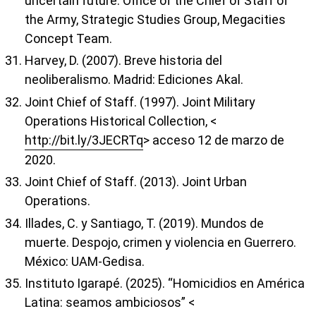
uncertain future. Office of the Chief of Staff of
the Army, Strategic Studies Group, Megacities
Concept Team.
Harvey, D. (2007). Breve historia del
neoliberalismo. Madrid: Ediciones Akal.
Joint Chief of Staff. (1997). Joint Military
Operations Historical Collection, <
http://bit.ly/3JECRTq
> acceso 12 de marzo de
2020.
Joint Chief of Staff. (2013). Joint Urban
Operations.
Illades, C. y Santiago, T. (2019). Mundos de
muerte. Despojo, crimen y violencia en Guerrero.
México: UAM-Gedisa.
Instituto Igarapé. (2025). “Homicidios en América
Latina: seamos ambiciosos” <