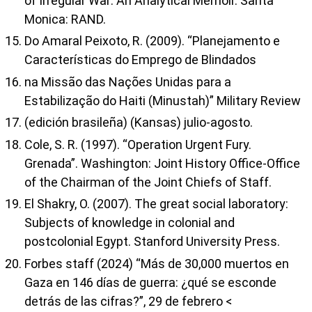
of Irregular War: An Analytical Memoir. Santa
Monica: RAND.
Do Amaral Peixoto, R. (2009). “Planejamento e
Características do Emprego de Blindados
na Missão das Nações Unidas para a
Estabilização do Haiti (Minustah)” Military Review
(edición brasileña) (Kansas) julio-agosto.
Cole, S. R. (1997). “Operation Urgent Fury.
Grenada”. Washington: Joint History Office-Office
of the Chairman of the Joint Chiefs of Staff.
El Shakry, O. (2007). The great social laboratory:
Subjects of knowledge in colonial and
postcolonial Egypt. Stanford University Press.
Forbes staff (2024) “Más de 30,000 muertos en
Gaza en 146 días de guerra: ¿qué se esconde
detrás de las cifras?”, 29 de febrero <