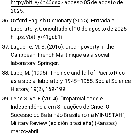
http://bit.ly/4n46dsx
> acceso 05 de agosto de
2025.
Oxford English Dictionary (2025). Entrada a
Laboratory. Consultado el 10 de agosto de 2025
https://bit.ly/41gcb1i
Laguerre, M. S. (2016). Urban poverty in the
Caribbean: French Martinique as a social
laboratory. Springer.
Lapp, M. (1995). The rise and fall of Puerto Rico
as a social laboratory, 1945–1965. Social Science
History, 19(2), 169-199.
Leite Silva, F. (2014). “Imparcialidade e
Independência em Situações de Crise: O
Sucesso do Batalhão Brasileiro na MINUSTAH”,
Military Review (edición brasileña) (Kansas)
marzo-abril.