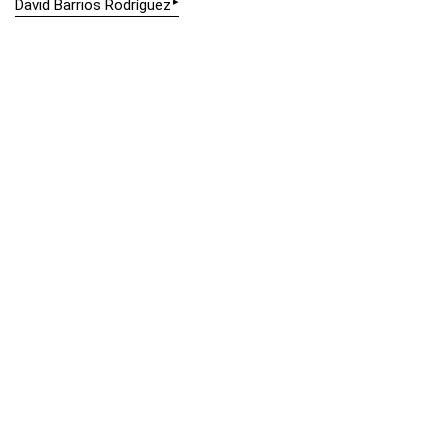
▸
David Barrios Rodríguez