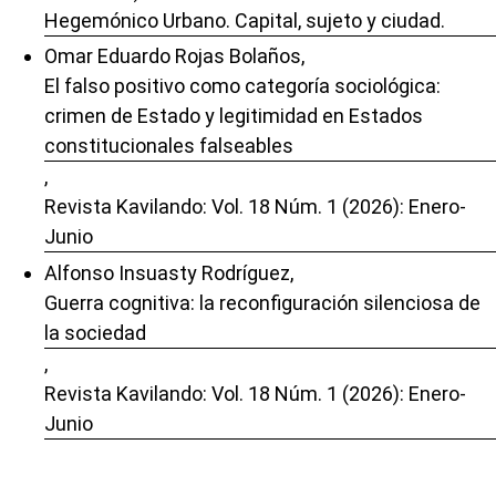
Hegemónico Urbano. Capital, sujeto y ciudad.
Omar Eduardo Rojas Bolaños,
El falso positivo como categoría sociológica:
crimen de Estado y legitimidad en Estados
constitucionales falseables
,
Revista Kavilando: Vol. 18 Núm. 1 (2026): Enero-
Junio
Alfonso Insuasty Rodríguez,
Guerra cognitiva: la reconfiguración silenciosa de
la sociedad
,
Revista Kavilando: Vol. 18 Núm. 1 (2026): Enero-
Junio
Cristian Abad Restrepo,
Por una geografía crítica de las economías