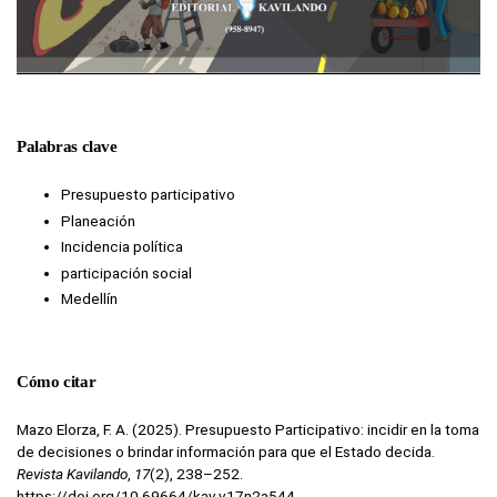
Palabras clave
Presupuesto participativo
Planeación
Incidencia política
participación social
Medellín
Cómo citar
Mazo Elorza, F. A. (2025). Presupuesto Participativo: incidir en la toma
de decisiones o brindar información para que el Estado decida.
Revista Kavilando
,
17
(2), 238–252.
https://doi.org/10.69664/kav.v17n2a544