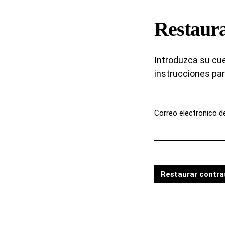
Restaura
Introduzca su cue
instrucciones par
Correo electronico d
Obligatorio
Restaurar contr