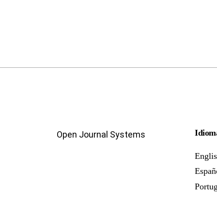
Idiom
Open Journal Systems
Engli
Españ
Portug