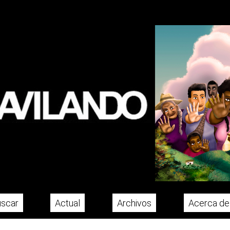
scar
Actual
Archivos
Acerca d