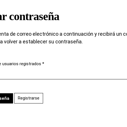
r contraseña
nta de correo electrónico a continuación y recibirá un c
a volver a establecer su contraseña.
e usuarios registrados
*
Registrarse
aseña